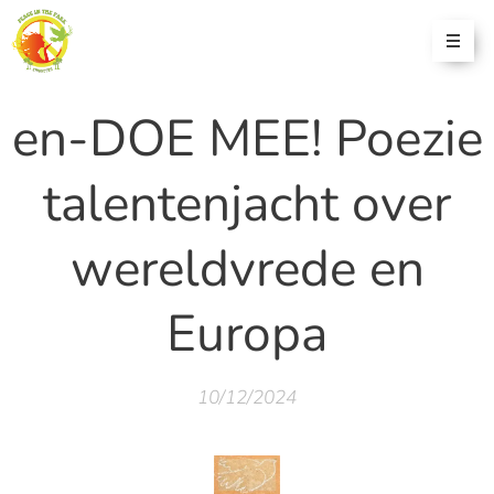
en-DOE MEE! Poezie
talentenjacht over
wereldvrede en
Europa
10/12/2024