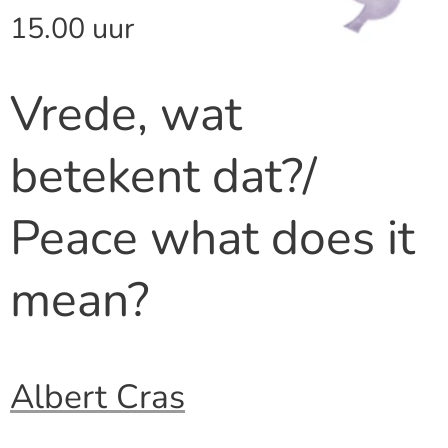
15.00 uur
Vrede, wat
betekent dat?/
Peace what does it
mean?
Albert Cras