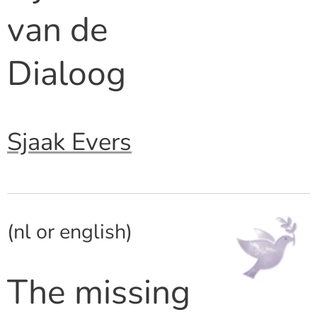
van de
Dialoog
Sjaak Evers
(nl or english)
The missing