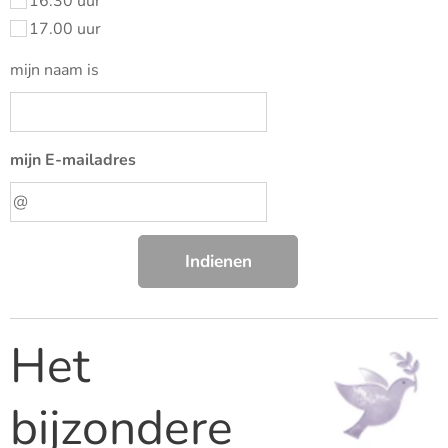
16.30 uur
17.00 uur
mijn naam is
mijn E-mailadres
Indienen
Het
bijzondere