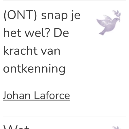
(ONT) snap je
het wel? De
kracht van
ontkenning
Johan Laforce