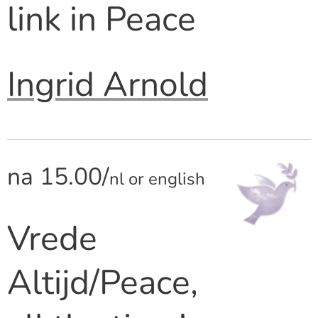
link in Peace
Ingrid Arnold
na 15.00/
nl or english
Vrede
Altijd/Peace,