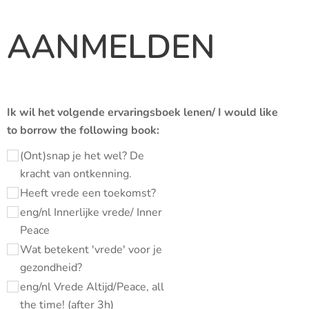
AANMELDEN
Ik wil het volgende ervaringsboek lenen/ I would like
to borrow the following book:
(Ont)snap je het wel? De
kracht van ontkenning.
Heeft vrede een toekomst?
eng/nl Innerlijke vrede/ Inner
Peace
Wat betekent 'vrede' voor je
gezondheid?
eng/nl Vrede Altijd/Peace, all
the time! (after 3h)