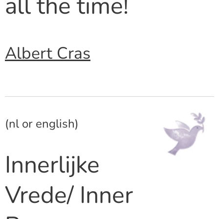
all the time!
Albert Cras
(nl or english)
Innerlijke
Vrede/ Inner