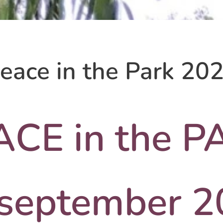
eace in the Park 20
ACE in the P
 september 2