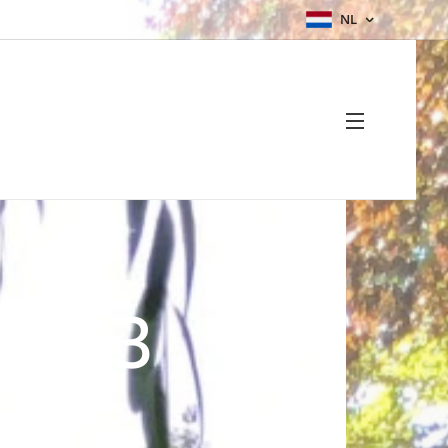
NL
 2023