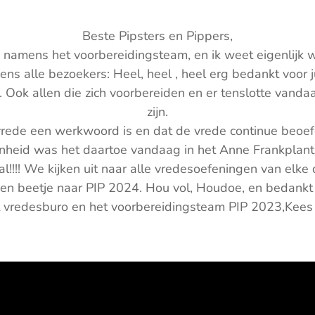
Beste Pipsters en Pippers,
namens het voorbereidingsteam, en ik weet eigenlijk we
 alle bezoekers: Heel, heel , heel erg bedankt voor ju
Ook allen die zich voorbereiden en er tenslotte vandaa
zijn.
rede een werkwoord is en dat de vrede continue beoef
heid was het daartoe vandaag in het Anne Frankplan
aal!!!! We kijken uit naar alle vredesoefeningen van elk
en beetje naar PIP 2024. Hou vol, Houdoe, en bedankt 
 vredesburo en het voorbereidingsteam PIP 2023,Kees