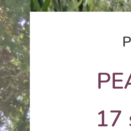
P
PE
17