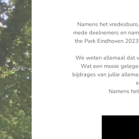
Namens het vredesburo, 
mede deelnemers en namens
the Park Eindhoven 2023. 
We weten allemaal dat v
Wat een mooie gelegen
bijdrages van jullie allem
e
Namens het