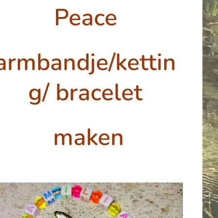
Peace
armbandje/kettin
g
/ bracelet
maken