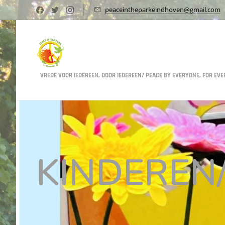
peaceintheparkeindhoven@gmail.com
VREDE VOOR IEDEREEN, DOOR IEDEREEN/ PEACE BY EVERYONE, FOR EV
KINDEREN/