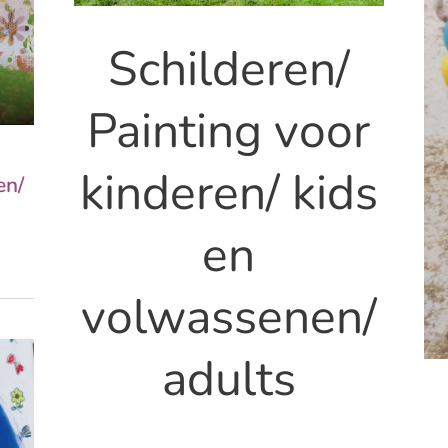
Schilderen/
Painting voor
kinderen/ kids
en/
en
volwassenen/
adults