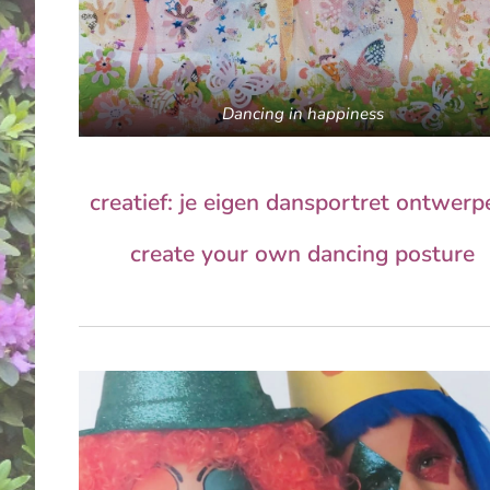
Dancing in happiness
creatief: je eigen dansportret ontwerp
create your own dancing posture