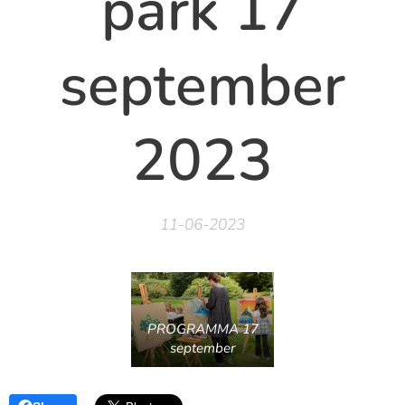
park 17
september
2023
11-06-2023
PROGRAMMA 17
september